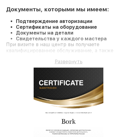
Документы, которыми мы имеем:
Подтверждение авторизации
Сертификаты на оборудование
Документы на детали
Свидетельства у каждого мастера
При визите в наш центр вы получаете
квалифицированное обслуживание, а также
гарантию до 3 лет на ремонт и детали.
Развернуть