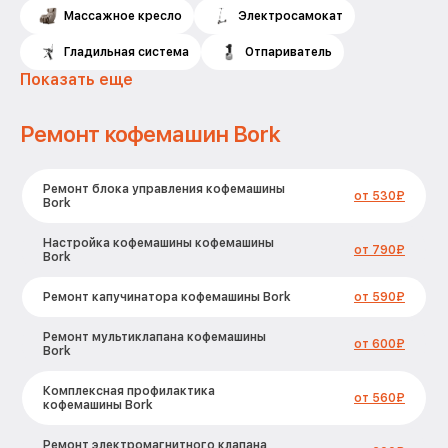
Массажное кресло
Электросамокат
Гладильная система
Отпариватель
Показать еще
Ремонт кофемашин Bork
Ремонт блока управления кофемашины
от 530₽
Bork
Настройка кофемашины кофемашины
от 790₽
Bork
Ремонт капучинатора кофемашины Bork
от 590₽
Ремонт мультиклапана кофемашины
от 600₽
Bork
Комплексная профилактика
от 560₽
кофемашины Bork
Ремонт электромагнитного клапана