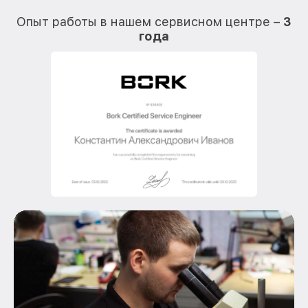
О
Опыт работы в нашем сервисном центре –
3
года