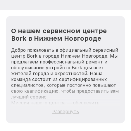
О нашем сервисном центре
Bork в Нижнем Новгороде
Добро пожаловать в официальный сервисный
центр Bork в городе Нижнем Новгороде. Мы
предлагаем профессиональный ремонт и
обслуживание устройств Bork для всех
жителей города и окрестностей. Наша
команда состоит из сертифицированных
специалистов, которые постоянно повышают
свою квалификацию, чтобы предоставить вам
лучший сервис.
Миссия нашего центра — обеспечить
качественный и доступный ремонт для
Развернуть
каждого пользователя продукции Bork, вне
зависимости от сложности поломки. Мы
стремимся к тому, чтобы каждый клиент был