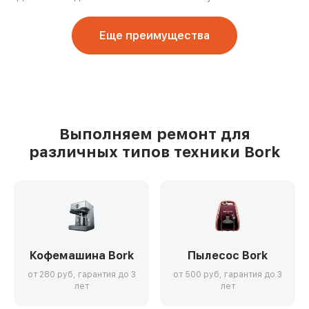
Еще преимущества
Выполняем ремонт для
различных типов техники Bork
Кофемашина Bork
Пылесос Bork
от 280 руб, гарантия до 3
от 500 руб, гарантия до 3
лет
лет