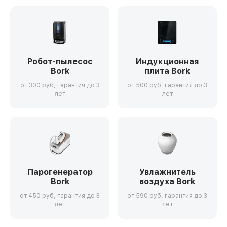
Робот-пылесос
Индукционная
Bork
плита Bork
от 300 руб, гарантия до 3
от 500 руб, гарантия до 3
лет
лет
Парогенератор
Увлажнитель
Bork
воздуха Bork
от 450 руб, гарантия до 3
от 590 руб, гарантия до 3
лет
лет