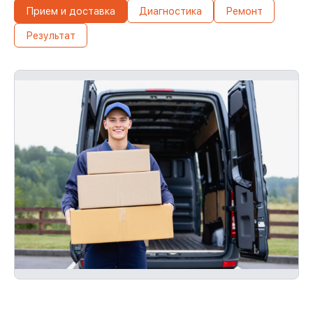
С документами о гарантии, мы устраним
Прием и доставка
Диагностика
Ремонт
неисправности повторно без очереди.
Результат