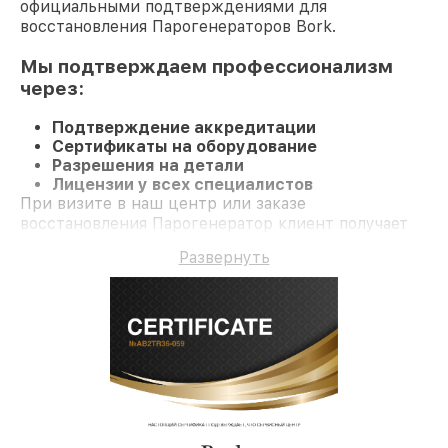
официальными подтверждениями для
восстановления Парогенераторов Bork.
Мы подтверждаем профессионализм
через:
Подтверждение аккредитации
Сертификаты на оборудование
Разрешения на детали
Лицензии у всех специалистов
При визите в наш центр или заказе
восстановления Парогенератор клиент получает
профессиональный сервис и официальную
Развернуть
гарантию до 3 лет.