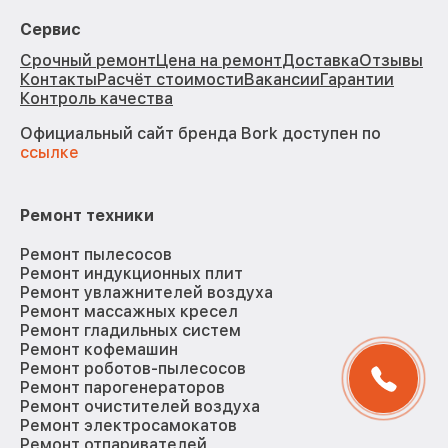
Сервис
Срочный ремонт
Цена на ремонт
Доставка
Отзывы
Контакты
Расчёт стоимости
Вакансии
Гарантии
Контроль качества
Официальный сайт бренда Bork доступен по
ссылке
Ремонт техники
Ремонт пылесосов
Ремонт индукционных плит
Ремонт увлажнителей воздуха
Ремонт массажных кресел
Ремонт гладильных систем
Ремонт кофемашин
Ремонт роботов-пылесосов
Ремонт парогенераторов
Ремонт очистителей воздуха
Ремонт электросамокатов
Ремонт отпаривателей