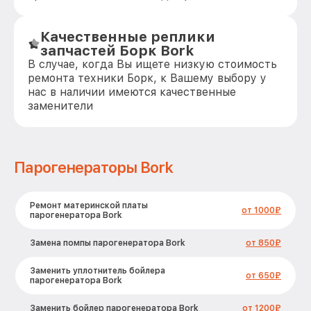
Качественные реплики
запчастей Борк Bork
В случае, когда Вы ищете низкую стоимость
ремонта техники Борк, к Вашему выбору у
нас в наличии имеются качественные
заменители
Парогенераторы Bork
Ремонт материнской платы
от 1000₽
парогенератора Bork
Замена помпы парогенератора Bork
от 850₽
Заменить уплотнитель бойлера
от 650₽
парогенератора Bork
Заменить бойлер парогенератора Bork
от 1200₽