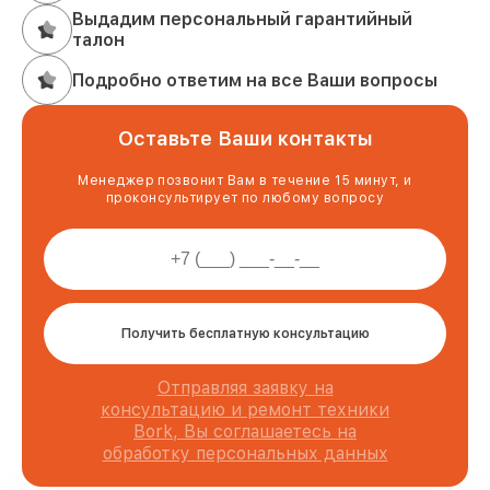
Выдадим персональный гарантийный
талон
Подробно ответим на все Ваши вопросы
Оставьте Ваши контакты
Менеджер позвонит Вам в течение 15 минут, и
проконсультирует по любому вопросу
Получить бесплатную консультацию
Отправляя заявку на
консультацию и ремонт техники
Bork, Вы соглашаетесь на
обработку персональных данных